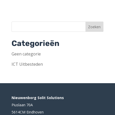
Categorieën
Geen categorie
ICT Uitbesteden
Nieuwenborg Solit Solutions
Piuslaan 70A
5614CM Eindhoven