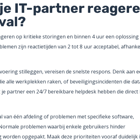
je IT-partner reager
val?
geren op kritieke storingen en binnen 4 uur een oplossing
men zijn reactietijden van 2 tot 8 uur acceptabel, afhankel
fsvoering stilleggen, vereisen de snelste respons. Denk aan 
ie alle werkplekken raken, of beveiligingsincidenten die dat
 je partner een 24/7 bereikbare helpdesk hebben die direct
al van één afdeling of problemen met specifieke software,
. Normale problemen waarbij enkele gebruikers hinder
orden opgepakt. Maak deze prioriteiten vooraf duidelijk i