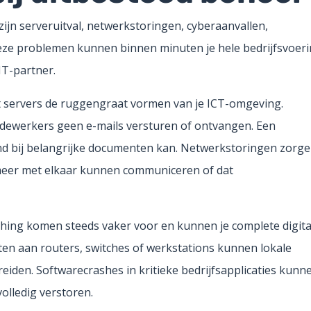
jn serveruitval, netwerkstoringen, cyberaanvallen,
ze problemen kunnen binnen minuten je hele bedrijfsvoer
 IT-partner.
at servers de ruggengraat vormen van je ICT-omgeving.
dewerkers geen e-mails versturen of ontvangen. Een
and bij belangrijke documenten kan. Netwerkstoringen zorg
 meer met elkaar kunnen communiceren of dat
hing komen steeds vaker voor en kunnen je complete digita
en aan routers, switches of werkstations kunnen lokale
eiden. Softwarecrashes in kritieke bedrijfsapplicaties kunn
olledig verstoren.