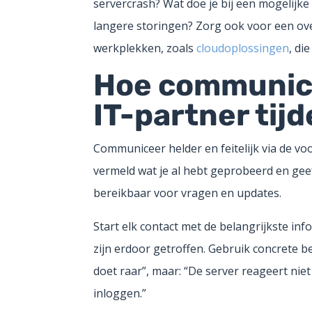
servercrash? Wat doe je bij een mogelij
langere storingen? Zorg ook voor een ove
werkplekken, zoals
cloudoplossingen
, di
Hoe communicee
IT-partner tijd
Communiceer helder en feitelijk via de vo
vermeld wat je al hebt geprobeerd en geef 
bereikbaar voor vragen en updates.
Start elk contact met de belangrijkste in
zijn erdoor getroffen. Gebruik concrete b
doet raar”, maar: “De server reageert nie
inloggen.”