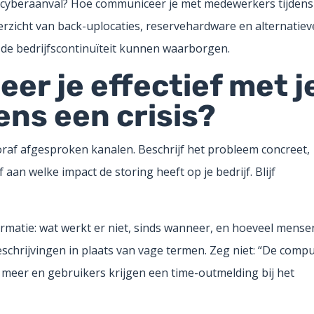
ke cyberaanval? Hoe communiceer je met medewerkers tijdens
rzicht van back-uplocaties, reservehardware en alternatiev
e de bedrijfscontinuïteit kunnen waarborgen.
r je effectief met j
ens een crisis?
oraf afgesproken kanalen. Beschrijf het probleem concreet,
aan welke impact de storing heeft op je bedrijf. Blijf
formatie: wat werkt er niet, sinds wanneer, en hoeveel mense
eschrijvingen in plaats van vage termen. Zeg niet: “De comp
t meer en gebruikers krijgen een time-outmelding bij het