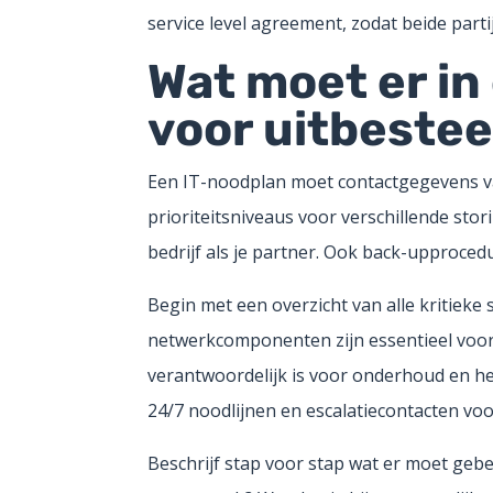
service level agreement, zodat beide part
Wat moet er in
voor uitbeste
Een IT-noodplan moet contactgegevens va
prioriteitsniveaus voor verschillende sto
bedrijf als je partner. Ook back-upproced
Begin met een overzicht van alle kritieke 
netwerkcomponenten zijn essentieel voor j
verantwoordelijk is voor onderhoud en her
24/7 noodlijnen en escalatiecontacten vo
Beschrijf stap voor stap wat er moet gebeu