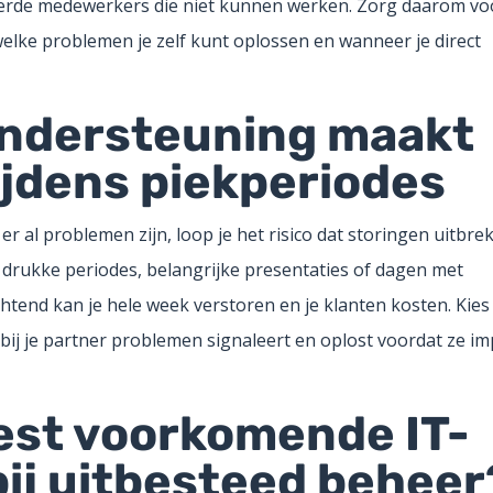
eerde medewerkers die niet kunnen werken. Zorg daarom vo
elke problemen je zelf kunt oplossen en wanneer je direct
ondersteuning maakt
ijdens piekperiodes
er al problemen zijn, loop je het risico dat storingen uitbre
s drukke periodes, belangrijke presentaties of dagen met
tend kan je hele week verstoren en je klanten kosten. Kies
ij je partner problemen signaleert en oplost voordat ze im
eest voorkomende IT-
ij uitbesteed beheer