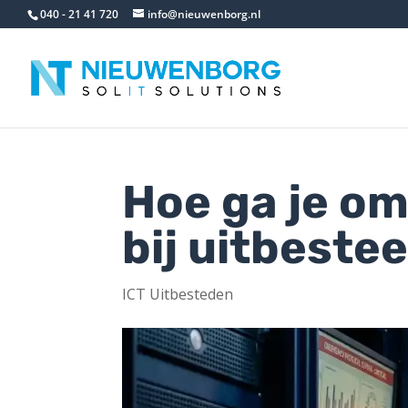
040 - 21 41 720
info@nieuwenborg.nl
Hoe ga je o
bij uitbeste
ICT Uitbesteden