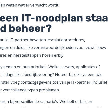
ijen weten wat er verwacht wordt.
 een IT-noodplan sta
ed beheer?
n je IT-partner bevatten, escalatieprocedures,
ringen en duidelijke verantwoordelijkheden voor zowel jouw
ures en herstelstappen horen erbij.
systemen en hun prioriteit. Welke servers, applicaties of
e dagelijkse bedrijfsvoering? Noteer bij elk systeem wie
stel. Voeg contactgegevens toe van je IT-partner, inclusief
or verschillende typen problemen.
ren bij verschillende scenario’s. Wie belt er bij een