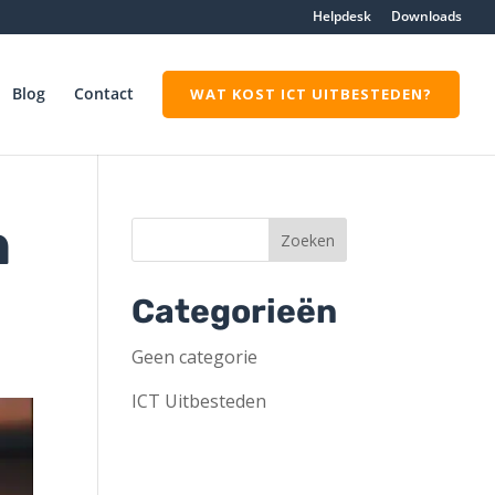
Helpdesk
Downloads
Blog
Contact
WAT KOST ICT UITBESTEDEN?
n
Categorieën
Geen categorie
ICT Uitbesteden