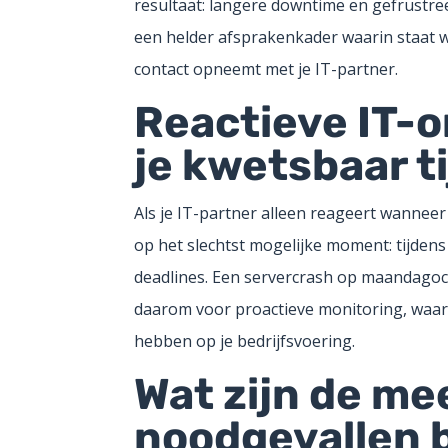
resultaat: langere downtime en gefrustr
een helder afsprakenkader waarin staat w
contact opneemt met je IT-partner.
Reactieve IT-
je kwetsbaar t
Als je IT-partner alleen reageert wanneer 
op het slechtst mogelijke moment: tijden
deadlines. Een servercrash op maandagoch
daarom voor proactieve monitoring, waarb
hebben op je bedrijfsvoering.
Wat zijn de m
noodgevallen b