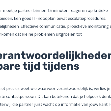
r moet je partner binnen 15 minuten reageren op kritieke
bieden. Een goed IT-noodplan bevat escalatieprocedures,
ijkheden. Effectieve communicatie, proactieve monitoring 
rkomen dat kleine problemen uitgroeien tot
verantwoordelijkhede
are tijd tijdens
et precies weet wie waarvoor verantwoordelijk is, verlies je
ste contactpersoon. Dit kan betekenen dat je helpdesk denk
erwijl die partner juist wacht op informatie van jouw kant. 