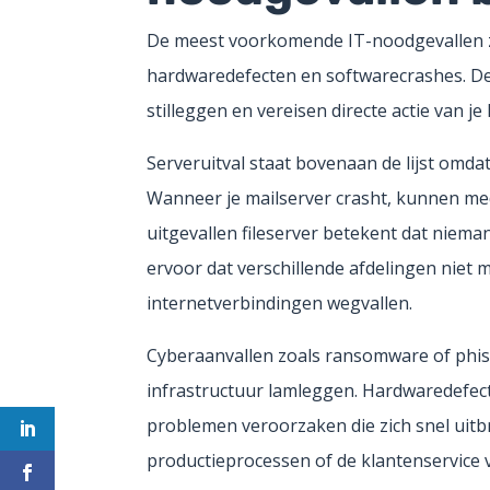
De meest voorkomende IT-noodgevallen zi
hardwaredefecten en softwarecrashes. De
stilleggen en vereisen directe actie van je
Serveruitval staat bovenaan de lijst omd
Wanneer je mailserver crasht, kunnen me
uitgevallen fileserver betekent dat niem
ervoor dat verschillende afdelingen niet
internetverbindingen wegvallen.
Cyberaanvallen zoals ransomware of phis
infrastructuur lamleggen. Hardwaredefect
problemen veroorzaken die zich snel uitbr
productieprocessen of de klantenservice v