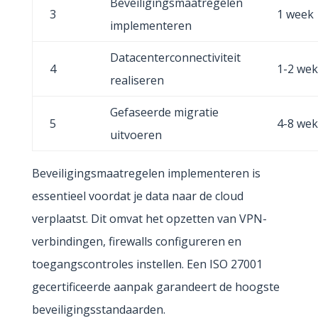
Beveiligingsmaatregelen
3
1 week
implementeren
Datacenterconnectiviteit
4
1-2 we
realiseren
Gefaseerde migratie
5
4-8 we
uitvoeren
Beveiligingsmaatregelen implementeren is
essentieel voordat je data naar de cloud
verplaatst. Dit omvat het opzetten van VPN-
verbindingen, firewalls configureren en
toegangscontroles instellen. Een ISO 27001
gecertificeerde aanpak garandeert de hoogste
beveiligingsstandaarden.