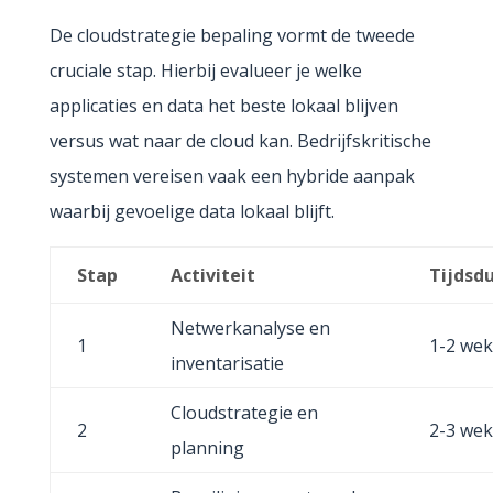
De cloudstrategie bepaling vormt de tweede
cruciale stap. Hierbij evalueer je welke
applicaties en data het beste lokaal blijven
versus wat naar de cloud kan. Bedrijfskritische
systemen vereisen vaak een hybride aanpak
waarbij gevoelige data lokaal blijft.
Stap
Activiteit
Tijdsd
Netwerkanalyse en
1
1-2 we
inventarisatie
Cloudstrategie en
2
2-3 we
planning