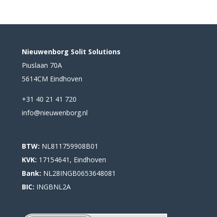
Nieuwenborg Solit Solutions
Piuslaan 70A
5614CM Eindhoven
+31 40 21 41 720
info@nieuwenborg.nl
BTW:
NL811759908B01
KVK:
17154641, Eindhoven
Bank:
NL28INGB0653648081
BIC:
INGBNL2A