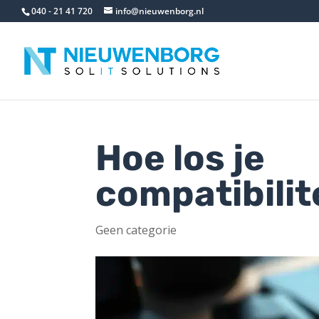
040 - 21 41 720
info@nieuwenborg.nl
Hoe los je
compatibili
Geen categorie