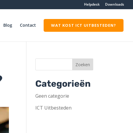
Helpdesk
Downloads
Blog
Contact
WAT KOST ICT UITBESTEDEN?
?
Categorieën
Geen categorie
ICT Uitbesteden