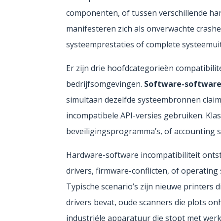
componenten, of tussen verschillende h
manifesteren zich als onverwachte crashe
systeemprestaties of complete systeemuitv
Er zijn drie hoofdcategorieën compatibili
bedrijfsomgevingen.
Software-software 
simultaan dezelfde systeembronnen claime
incompatibele API-versies gebruiken. Klas
beveiligingsprogramma’s, of accounting s
Hardware-software incompatibiliteit ont
drivers, firmware-conflicten, of operati
Typische scenario’s zijn nieuwe printers
drivers bevat, oude scanners die plots o
industriële apparatuur die stopt met wer