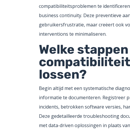
compatibiliteitsproblemen te identificere
business continuity. Deze preventieve aa
gebruikersfrustratie, maar creëert ook 
interventions te minimaliseren.
Welke stappen 
compatibilitei
lossen?
Begin altijd met een systematische diagno
informatie te documenteren. Registreer 
incidents, betrokken software versies, har
Deze gedetailleerde troubleshooting doc
met data-driven oplossingen in plaats van 