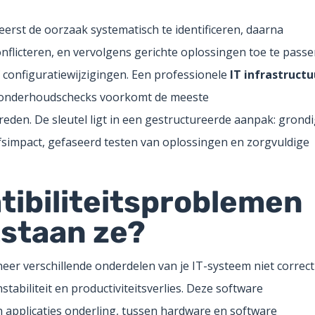
eerst de oorzaak systematisch te identificeren, daarna
nflicteren, en vervolgens gerichte oplossingen toe te pass
 configuratiewijzigingen. Een professionele
IT infrastructu
e onderhoudschecks voorkomt de meeste
eden. De sleutel ligt in een gestructureerde aanpak: grond
jfsimpact, gefaseerd testen van oplossingen en zorgvuldige
tibiliteitsproblemen
staan ze?
er verschillende onderdelen van je IT-systeem niet correct
tabiliteit en productiviteitsverlies. Deze software
n applicaties onderling, tussen hardware en software