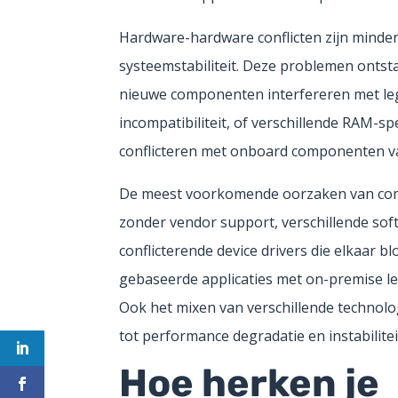
Hardware-hardware conflicten zijn mind
systeemstabiliteit. Deze problemen ontst
nieuwe componenten interfereren met leg
incompatibiliteit, of verschillende RAM-s
conflicteren met onboard componenten va
De meest voorkomende oorzaken van comp
zonder vendor support, verschillende sof
conflicterende device drivers die elkaar 
gebaseerde applicaties met on-premise le
Ook het mixen van verschillende technolo
tot performance degradatie en instabilit
Hoe herken je