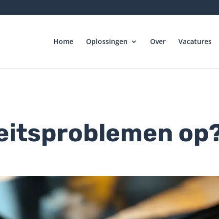
Home
Oplossingen
Over
Vacatures
teitsproblemen op