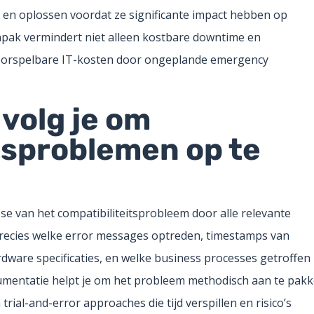
n en oplossen voordat ze significante impact hebben op
npak vermindert niet alleen kostbare downtime en
voorspelbare IT-kosten door ongeplande emergency
volg je om
tsproblemen op te
se van het compatibiliteitsprobleem door alle relevante
precies welke error messages optreden, timestamps van
dware specificaties, en welke business processes getroffen z
umentatie helpt je om het probleem methodisch aan te pak
trial-and-error approaches die tijd verspillen en risico’s