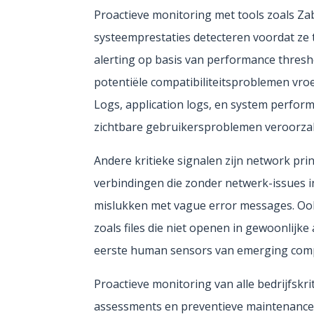
Proactieve monitoring met tools zoals Za
systeemprestaties detecteren voordat ze 
alerting op basis van performance thresho
potentiële compatibiliteitsproblemen vroe
Logs, application logs, en system perfor
zichtbare gebruikersproblemen veroorzake
Andere kritieke signalen zijn network pri
verbindingen die zonder netwerk-issues 
mislukken met vague error messages. Oo
zoals files die niet openen in gewoonlijke 
eerste human sensors van emerging compa
Proactieve monitoring van alle bedrijfskr
assessments en preventieve maintenance sc