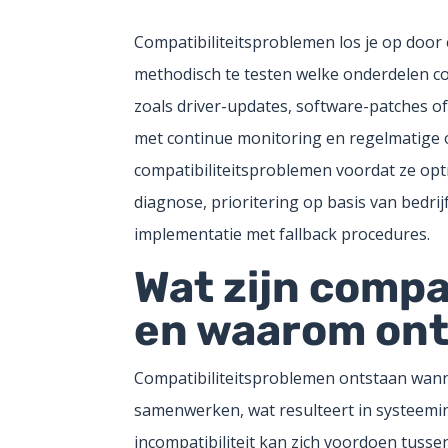
Compatibiliteitsproblemen los je op door 
methodisch te testen welke onderdelen co
zoals driver-updates, software-patches of
met continue monitoring en regelmatig
compatibiliteitsproblemen voordat ze optr
diagnose, prioritering op basis van bedri
implementatie met fallback procedures.
Wat zijn compa
en waarom ont
Compatibiliteitsproblemen ontstaan wanne
samenwerken, wat resulteert in systeemins
incompatibiliteit kan zich voordoen tusse