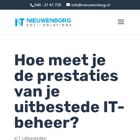
040 - 21 41 720
info@nieuwenborg.nl
Hoe meet je
de prestaties
van je
uitbestede IT-
beheer?
ICT Uitbesteden