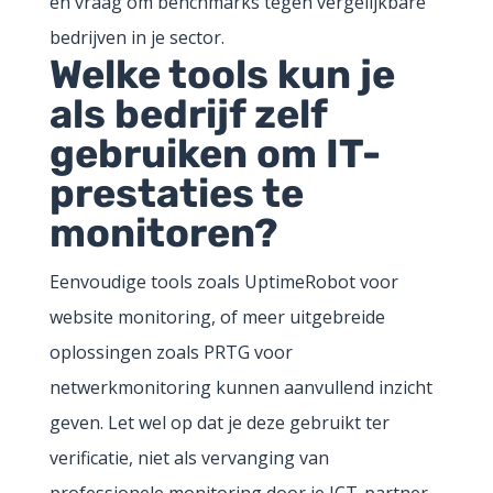
en vraag om benchmarks tegen vergelijkbare
bedrijven in je sector.
Welke tools kun je
als bedrijf zelf
gebruiken om IT-
prestaties te
monitoren?
Eenvoudige tools zoals UptimeRobot voor
website monitoring, of meer uitgebreide
oplossingen zoals PRTG voor
netwerkmonitoring kunnen aanvullend inzicht
geven. Let wel op dat je deze gebruikt ter
verificatie, niet als vervanging van
professionele monitoring door je ICT-partner.