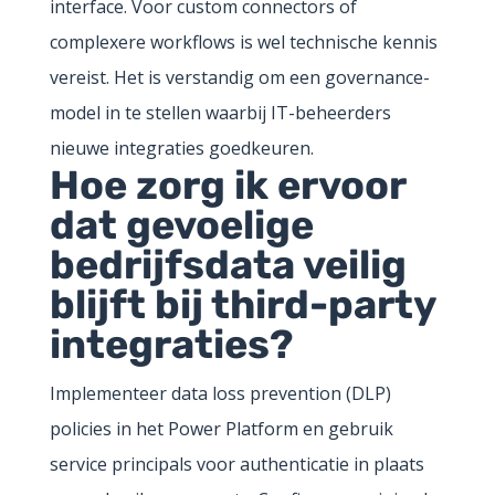
interface. Voor custom connectors of
complexere workflows is wel technische kennis
vereist. Het is verstandig om een governance-
model in te stellen waarbij IT-beheerders
nieuwe integraties goedkeuren.
Hoe zorg ik ervoor
dat gevoelige
bedrijfsdata veilig
blijft bij third-party
integraties?
Implementeer data loss prevention (DLP)
policies in het Power Platform en gebruik
service principals voor authenticatie in plaats