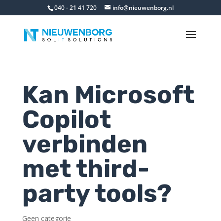
040 - 21 41 720
info@nieuwenborg.nl
Kan Microsoft
Copilot
verbinden
met third-
party tools?
Geen categorie