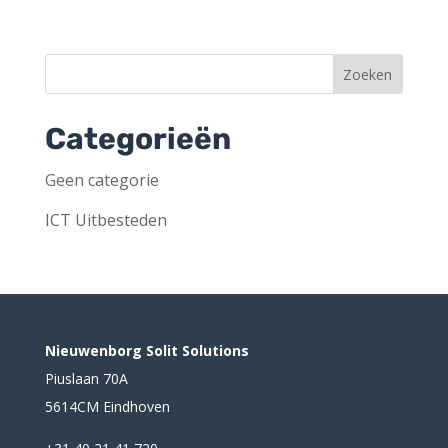
Categorieën
Geen categorie
ICT Uitbesteden
Nieuwenborg Solit Solutions
Piuslaan 70A
5614CM Eindhoven