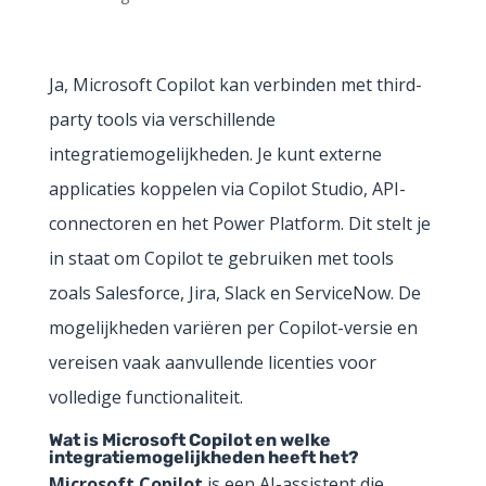
Ja, Microsoft Copilot kan verbinden met third-
party tools via verschillende
integratiemogelijkheden. Je kunt externe
applicaties koppelen via Copilot Studio, API-
connectoren en het Power Platform. Dit stelt je
in staat om Copilot te gebruiken met tools
zoals Salesforce, Jira, Slack en ServiceNow. De
mogelijkheden variëren per Copilot-versie en
vereisen vaak aanvullende licenties voor
volledige functionaliteit.
Wat is Microsoft Copilot en welke
integratiemogelijkheden heeft het?
Microsoft Copilot
is een AI-assistent die