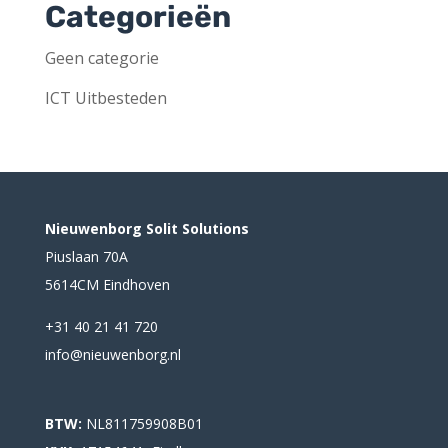
Categorieën
Geen categorie
ICT Uitbesteden
Nieuwenborg Solit Solutions
Piuslaan 70A
5614CM Eindhoven
+31 40 21 41 720
info@nieuwenborg.nl
BTW:
NL811759908B01