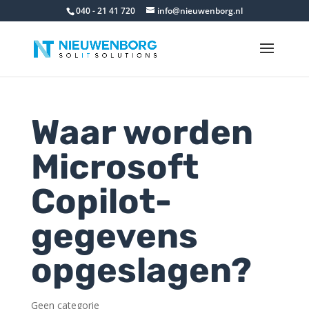
040 - 21 41 720
info@nieuwenborg.nl
Waar worden
Microsoft
Copilot-
gegevens
opgeslagen?
Geen categorie