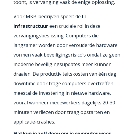
toont, is vervanging vaak de enige oplossing.
Voor MKB-bedrijven speelt de
IT
infrastructuur
een cruciale rol in deze
vervangingsbeslissing. Computers die
langzamer worden door verouderde hardware
vormen vaak beveiligingsrisico’s omdat ze geen
moderne beveiligingsupdates meer kunnen
draaien. De productiviteitskosten van één dag
downtime door trage computers overtreffen
meestal de investering in nieuwe hardware,
vooral wanneer medewerkers dagelijks 20-30
minuten verliezen door traag opstarten en
applicatie-crashes.
Wat kun je zelf doen om je computer weer