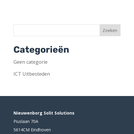
Categorieën
Geen categorie
ICT Uitbesteden
Nieuwenborg Solit Solutions
Piuslaan 70A
5614CM Eindhoven