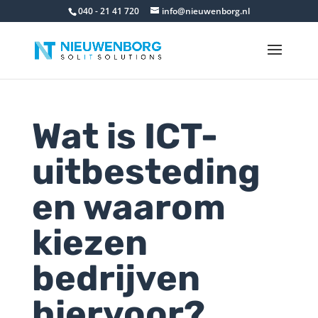
040 - 21 41 720
info@nieuwenborg.nl
Wat is ICT-
uitbesteding
en waarom
kiezen
bedrijven
hiervoor?