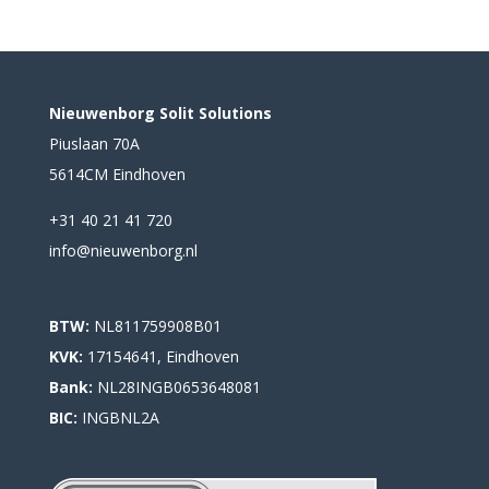
Nieuwenborg Solit Solutions
Piuslaan 70A
5614CM Eindhoven
+31 40 21 41 720
info@nieuwenborg.nl
BTW:
NL811759908B01
KVK:
17154641, Eindhoven
Bank:
NL28INGB0653648081
BIC:
INGBNL2A