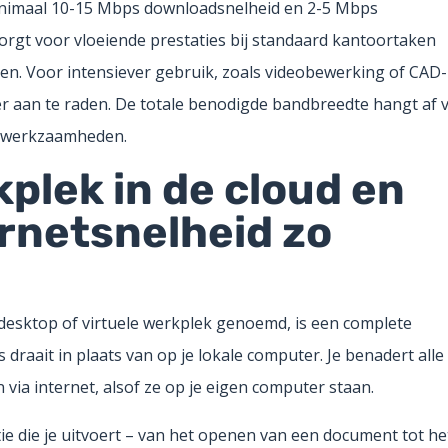
nimaal 10-15 Mbps downloadsnelheid en 2-5 Mbps
zorgt voor vloeiende prestaties bij standaard kantoortaken
ten. Voor intensiever gebruik, zoals videobewerking of CAD-
r aan te raden. De totale benodigde bandbreedte hangt af 
un werkzaamheden.
kplek in de cloud en
rnetsnelheid zo
 desktop of virtuele werkplek genoemd, is een complete
raait in plaats van op je lokale computer. Je benadert alle
ia internet, alsof ze op je eigen computer staan.
tie die je uitvoert – van het openen van een document tot he