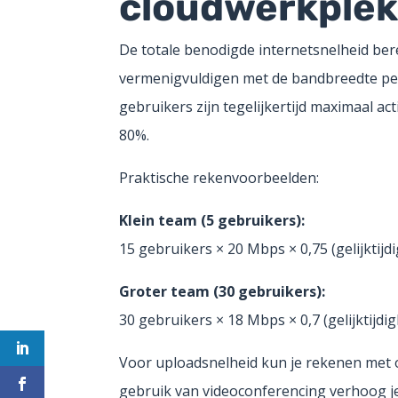
cloudwerkple
De totale benodigde internetsnelheid bere
vermenigvuldigen met de bandbreedte per 
gebruikers zijn tegelijkertijd maximaal act
80%.
Praktische rekenvoorbeelden:
Klein team (5 gebruikers):
15 gebruikers × 20 Mbps × 0,75 (gelijkti
Groter team (30 gebruikers):
30 gebruikers × 18 Mbps × 0,7 (gelijktij
Voor uploadsnelheid kun je rekenen met 
gebruik van videoconferencing verhoog je