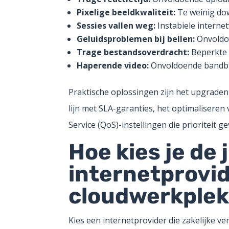
Pixelige beeldkwaliteit:
Te weinig do
Sessies vallen weg:
Instabiele interne
Geluidsproblemen bij bellen:
Onvoldoe
Trage bestandsoverdracht:
Beperkte 
Haperende video:
Onvoldoende bandbr
Praktische oplossingen zijn het upgraden
lijn met SLA-garanties, het optimaliseren
Service (QoS)-instellingen die prioriteit 
Hoe kies je de 
internetprovid
cloudwerkple
Kies een internetprovider die zakelijke v