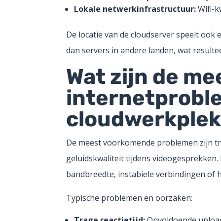
Lokale netwerkinfrastructuur:
Wifi-k
De locatie van de cloudserver speelt ook 
dan servers in andere landen, wat resulte
Wat zijn de m
internetprobl
cloudwerkple
De meest voorkomende problemen zijn tra
geluidskwaliteit tijdens videogesprekke
bandbreedte, instabiele verbindingen of h
Typische problemen en oorzaken:
Trage reactietijd:
Onvoldoende upload