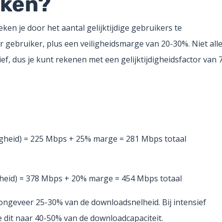
kken?
ken je door het aantal gelijktijdige gebruikers te
gebruiker, plus een veiligheidsmarge van 20-30%. Niet all
ief, dus je kunt rekenen met een gelijktijdigheidsfactor van 
jdigheid) = 225 Mbps + 25% marge = 281 Mbps totaal
digheid) = 378 Mbps + 20% marge = 454 Mbps totaal
ongeveer 25-30% van de downloadsnelheid. Bij intensief
 dit naar 40-50% van de downloadcapaciteit.