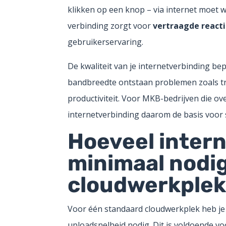
klikken op een knop – via internet moet 
verbinding zorgt voor
vertraagde reacti
gebruikerservaring.
De kwaliteit van je internetverbinding bep
bandbreedte ontstaan problemen zoals tr
productiviteit. Voor MKB-bedrijven die o
internetverbinding daarom de basis voor 
Hoeveel intern
minimaal nodig
cloudwerkple
Voor één standaard cloudwerkplek heb j
uploadsnelheid nodig. Dit is voldoende v