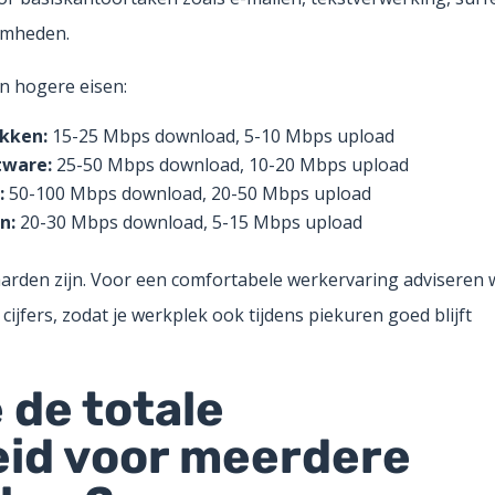
amheden.
n hogere eisen:
kken:
15-25 Mbps download, 5-10 Mbps upload
tware:
25-50 Mbps download, 10-20 Mbps upload
:
50-100 Mbps download, 20-50 Mbps upload
n:
20-30 Mbps download, 5-15 Mbps upload
rden zijn. Voor een comfortabele werkervaring adviseren 
jfers, zodat je werkplek ook tijdens piekuren goed blijft
 de totale
eid voor meerdere