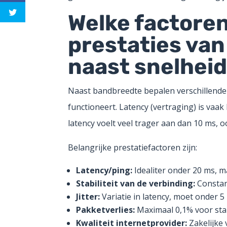
Welke factore
prestaties van
naast snelhei
Naast bandbreedte bepalen verschillende
functioneert. Latency (vertraging) is vaa
latency voelt veel trager aan dan 10 ms, 
Belangrijke prestatiefactoren zijn:
Latency/ping:
Idealiter onder 20 ms, 
Stabiliteit van de verbinding:
Constant
Jitter:
Variatie in latency, moet onder 5
Pakketverlies:
Maximaal 0,1% voor stab
Kwaliteit internetprovider:
Zakelijke