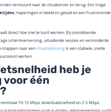
worden verstuurd naar de cloudserver en terug. Een trage
etijden
, haperingen in beeld en geluid en een frustrerende
aalt direct hoe snel je kunt werken. Bij onvoldoende
age schermverversing, uitvallende sessies en verminderde
verstappen naar een
cloudoplossing
is een stabiele, snelle
succesvol werken.
etsnelheid heb je
 voor één
k?
e minimaal 10-15 Mbps downloadsnelheid en 2-5 Mbps
oor basiskantoortaken zoals e-mailen, tekstverwerking, surf