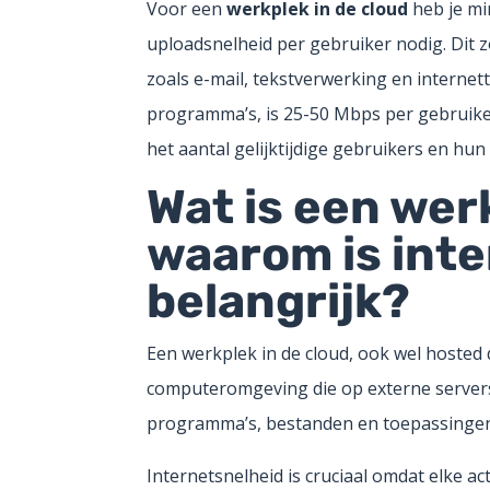
Voor een
werkplek in de cloud
heb je mi
uploadsnelheid per gebruiker nodig. Dit 
zoals e-mail, tekstverwerking en internet
programma’s, is 25-50 Mbps per gebruike
het aantal gelijktijdige gebruikers en h
Wat is een wer
waarom is inte
belangrijk?
Een werkplek in de cloud, ook wel hosted
computeromgeving die op externe servers d
programma’s, bestanden en toepassingen v
Internetsnelheid is cruciaal omdat elke ac