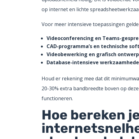
op internet en lichte spreadsheetwerkza
Voor meer intensieve toepassingen gelde
Videoconferencing en Teams-gespre
CAD-programma’s en technische sof
Videobewerking en grafisch ontwerp
Database-intensieve werkzaamhede
Houd er rekening mee dat dit minimumwaa
20-30% extra bandbreedte boven op deze ci
functioneren.
Hoe bereken je
internetsnelh