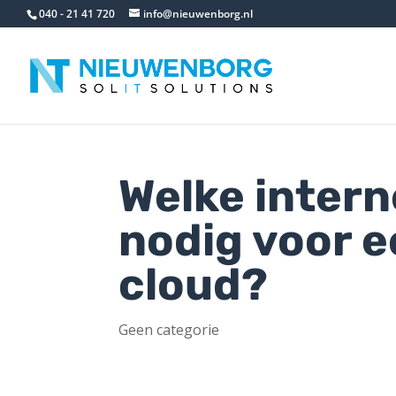
040 - 21 41 720
info@nieuwenborg.nl
Welke intern
nodig voor e
cloud?
Geen categorie