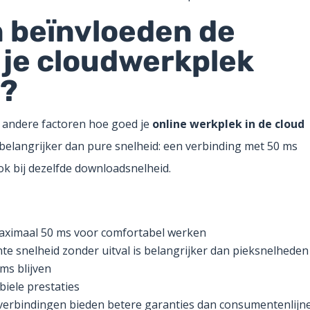
n beïnvloeden de
 je cloudwerkplek
d?
 andere factoren hoe goed je
online werkplek in de cloud
k belangrijker dan pure snelheid: een verbinding met 50 ms
ook bij dezelfde downloadsnelheid.
maximaal 50 ms voor comfortabel werken
e snelheid zonder uitval is belangrijker dan pieksnelheden
 ms blijven
iele prestaties
 verbindingen bieden betere garanties dan consumentenlijn