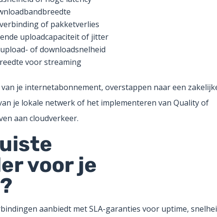
wnloadbandbreedte
tverbinding of pakketverlies
nde uploadcapaciteit of jitter
upload- of downloadsnelheid
eedte voor streaming
 van je internetabonnement, overstappen naar een zakelijk
 van je lokale netwerk of het implementeren van Quality of
geven aan cloudverkeer.
juiste
er voor je
k?
erbindingen aanbiedt met SLA-garanties voor uptime, snelhe