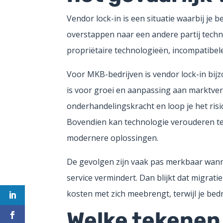
Vendor lock-in is een situatie waarbij je b
overstappen naar een andere partij techni
propriëtaire technologieën, incompatibele
Voor MKB-bedrijven is vendor lock-in bijzo
is voor groei en aanpassing aan marktvera
onderhandelingskracht en loop je het risi
Bovendien kan technologie verouderen ter
modernere oplossingen.
De gevolgen zijn vaak pas merkbaar wanne
service vermindert. Dan blijkt dat migrat
kosten met zich meebrengt, terwijl je bed
Welke tekenen