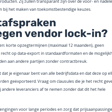
roducten. Zij zullen transparant zijn over de voor- en nadel
en bij het maken van toekomstbestendige keuzes.
tafspraken
gen vendor lock-in?
n: korte opzegtermijnen (maximaal 12 maanden), geen
, recht op data-export in standaardformaten en de mogelijk
eden aan andere partijen zonder contractbreuk.
t dat je eigenaar bent van alle bedrijfsdata en dat deze op el
den geëxporteerd. Vraag om clausules die je het recht gev
 andere leveranciers af te nemen zonder dat dit het hele
lengingen voor lange periodes en zorg dat prijsaanpassing