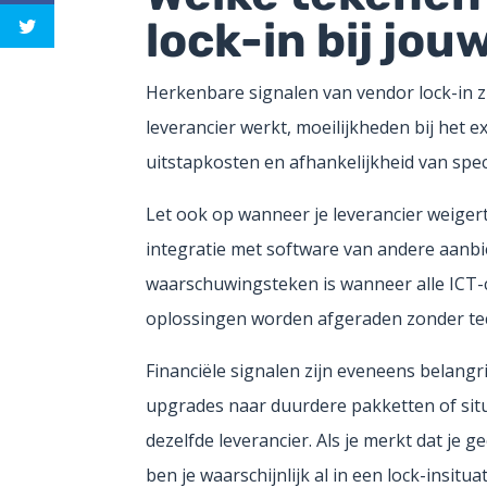
lock-in bij jou
Herkenbare signalen van vendor lock-in zi
leverancier werkt, moeilijkheden bij het 
uitstapkosten en afhankelijkheid van spec
Let ook op wanneer je leverancier weige
integratie met software van andere aanbi
waarschuwingsteken is wanneer alle ICT-
oplossingen worden afgeraden zonder te
Financiële signalen zijn eveneens belangri
upgrades naar duurdere pakketten of situat
dezelfde leverancier. Als je merkt dat je 
ben je waarschijnlijk al in een lock-insitua