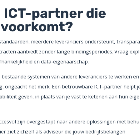
n ICT-partner die
n voorkomt?
 standaarden, meerdere leveranciers ondersteunt, transpar
ntracten aanbiedt zonder lange bindingsperiodes. Vraag expli
fhankelijkheid en data-eigenaarschap.
t bestaande systemen van andere leveranciers te werken en
ing, ongeacht het merk. Een betrouwbare ICT-partner helpt je
ibiliteit geven, in plaats van je vast te ketenen aan hun eig
uccesvol zijn overgestapt naar andere oplossingen met behu
r ziet zichzelf als adviseur die jouw bedrijfsbelangen