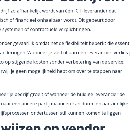
edrijf zo afhankelijk wordt van één ICT-leverancier dat
sch of financieel onhaalbaar wordt. Dit gebeurt door
 systemen of contractuele verplichtingen.
nder gevaarlijk omdat het de flexibiliteit beperkt die essent
nderingen. Wanneer je vastzit aan één leverancier, verlies 
co op stijgende kosten zonder verbetering van de service.
wijl je geen mogelijkheid hebt om over te stappen naar
er je bedrijf groeit of wanneer de huidige leverancier de
ie naar een andere partij maanden kan duren en aanzienlijke
rijfsprocessen ondertussen stil kunnen komen te liggen.
 wijzen op vendor