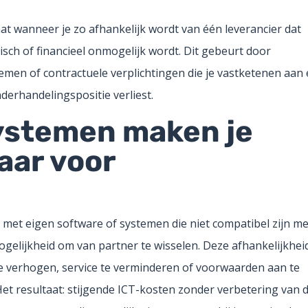
aat wanneer je zo afhankelijk wordt van één leverancier dat
sch of financieel onmogelijk wordt. Dit gebeurt door
emen of contractuele verplichtingen die je vastketenen aan
nderhandelingspositie verliest.
systemen maken je
aar voor
 met eigen software of systemen die niet compatibel zijn me
mogelijkheid om van partner te wisselen. Deze afhankelijkhei
 te verhogen, service te verminderen of voorwaarden aan te
Het resultaat: stijgende ICT-kosten zonder verbetering van 