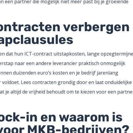
 aan een partner die mogelijk niet meer past bij je groeiende
contracten verbergen
tapclausules
en dat hun ICT-contract uitstapkosten, lange opzegtermijn
overstap naar een andere leverancier praktisch onmogelijk
nen duizenden euro’s kosten en je bedrijf jarenlang
 voldoet. Lees contracten grondig door en laat onduidelijke
at je altijd de vrijheid behoudt om te kiezen voor een partne
lock-in en waarom is
 voor MKB-bedrijven?