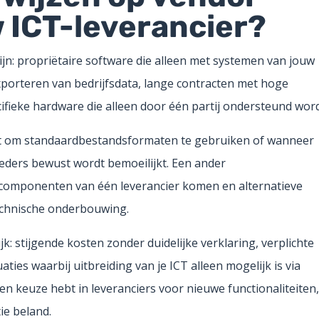
w ICT-leverancier?
jn: propriëtaire software die alleen met systemen van jouw
exporteren van bedrijfsdata, lange contracten met hoge
ifieke hardware die alleen door één partij ondersteund word
rt om standaardbestandsformaten te gebruiken of wanneer
eders bewust wordt bemoeilijkt. Een ander
componenten van één leverancier komen en alternatieve
chnische onderbouwing.
jk: stijgende kosten zonder duidelijke verklaring, verplichte
ies waarbij uitbreiding van je ICT alleen mogelijk is via
geen keuze hebt in leveranciers voor nieuwe functionaliteiten
tie beland.