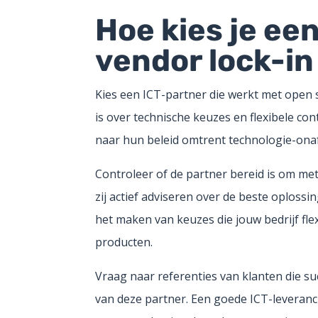
Hoe kies je ee
vendor lock-i
Kies een ICT-partner die werkt met open
is over technische keuzes en flexibele co
naar hun beleid omtrent technologie-ona
Controleer of de partner bereid is om me
zij actief adviseren over de beste oploss
het maken van keuzes die jouw bedrijf flex
producten.
Vraag naar referenties van klanten die s
van deze partner. Een goede ICT-leverancie