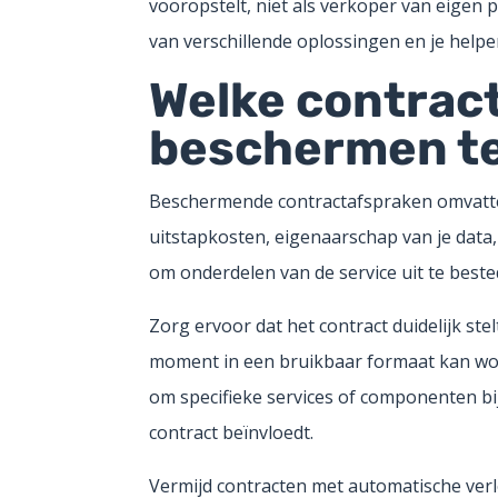
vooropstelt, niet als verkoper van eigen p
van verschillende oplossingen en je help
Welke contrac
beschermen te
Beschermende contractafspraken omvatte
uitstapkosten, eigenaarschap van je data
om onderdelen van de service uit te best
Zorg ervoor dat het contract duidelijk stel
moment in een bruikbaar formaat kan wor
om specifieke services of componenten bij
contract beïnvloedt.
Vermijd contracten met automatische ver