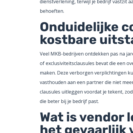
dienstverlening, terwijl je bedrijf vastzit
behoeften.
Onduidelijke 
kostbare uits
Veel MKB-bedrijven ontdekken pas na jar
of exclusiviteitsclausules bevat die een 
maken. Deze verborgen verplichtingen kun
vasthouden aan een partner die niet meer
clausules uitleggen voordat je tekent, zod
die beter bij je bedrijf past.
Wat is vendor 
het gevaarlijk