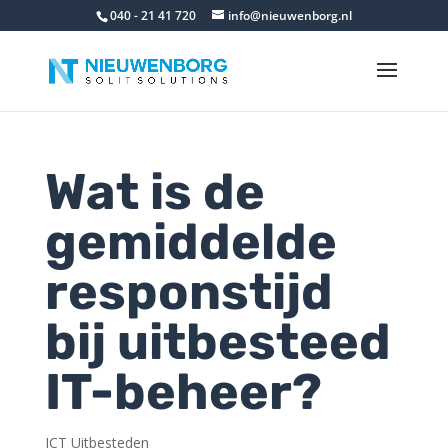
040 - 21 41 720
info@nieuwenborg.nl
Wat is de
gemiddelde
responstijd
bij uitbesteed
IT-beheer?
ICT Uitbesteden