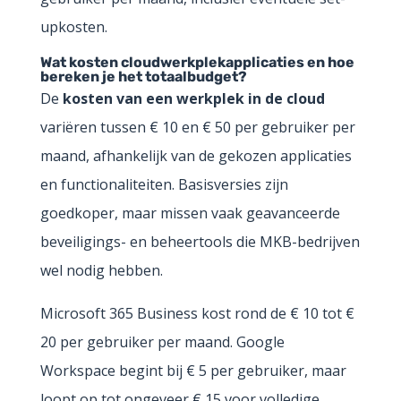
upkosten.
Wat kosten cloudwerkplekapplicaties en hoe
bereken je het totaalbudget?
De
kosten van een werkplek in de cloud
variëren tussen € 10 en € 50 per gebruiker per
maand, afhankelijk van de gekozen applicaties
en functionaliteiten. Basisversies zijn
goedkoper, maar missen vaak geavanceerde
beveiligings- en beheertools die MKB-bedrijven
wel nodig hebben.
Microsoft 365 Business kost rond de € 10 tot €
20 per gebruiker per maand. Google
Workspace begint bij € 5 per gebruiker, maar
loopt op tot ongeveer € 15 voor volledige