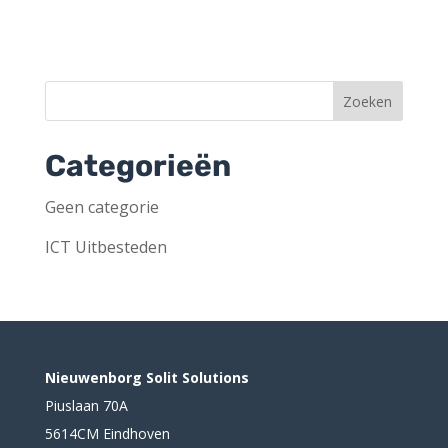
Categorieën
Geen categorie
ICT Uitbesteden
Nieuwenborg Solit Solutions
Piuslaan 70A
5614CM Eindhoven