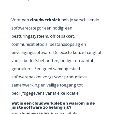
Voor een
cloudwerkplek
heb je verschillende
softwarecategorieën nodig: een
besturingssysteem, officepakket,
communicatietools, bestandsopslag en
beveiligingssoftware. De exacte keuze hangt af
van je bedrijfsbehoeften, budget en aantal
gebruikers. Een goed samengesteld
softwarepakket zorgt voor productieve
samenwerking en veilige toegang tot
bedrijfsgegevens vanaf elke locatie.
Wat is een cloudwerkplek en waarom is de
juiste software zo belangrijk?
Een
cloudwerkplek
is een digitale